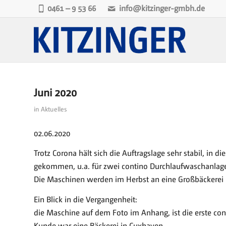
0461 – 9 53 66
info@kitzinger-gmbh.de
Juni 2020
in
Aktuelles
02.06.2020
Trotz Corona hält sich die Auftragslage sehr stabil, in
gekommen, u.a. für zwei contino Durchlaufwaschanlage
Die Maschinen werden im Herbst an eine Großbäckerei i
Ein Blick in die Vergangenheit:
die Maschine auf dem Foto im Anhang, ist die erste cont
Kunde war eine Bäckerei in Cuxhaven.