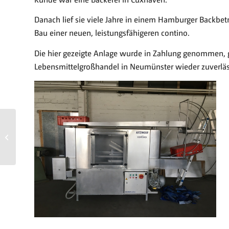
Danach lief sie viele Jahre in einem Hamburger Backbe
Bau einer neuen, leistungsfähigeren contino.
Die hier gezeigte Anlage wurde in Zahlung genommen, g
Lebensmittelgroßhandel in Neumünster wieder zuverläss
CORONA AUSWIRKUNGEN