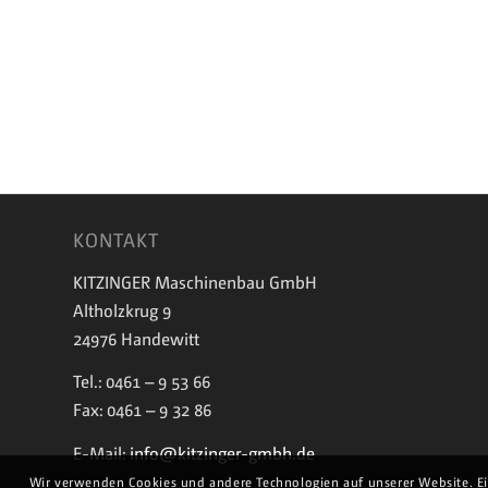
KONTAKT
KITZINGER Maschinenbau GmbH
Altholzkrug 9
24976 Handewitt
Tel.: 0461 – 9 53 66
Fax: 0461 – 9 32 86
E-Mail:
info@kitzinger-gmbh.de
Wir verwenden Cookies und andere Technologien auf unserer Website. Ei