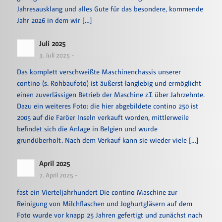
Jahresausklang und alles Gute für das besondere, kommende
Jahr 2026 in dem wir […]
Juli 2025
3. Juli 2025 -
Das komplett verschweißte Maschinenchassis unserer
contino (s. Rohbaufoto) ist äußerst langlebig und ermöglicht
einen zuverlässigen Betrieb der Maschine z.T. über Jahrzehnte.
Dazu ein weiteres Foto: die hier abgebildete contino 250 ist
2005 auf die Faröer Inseln verkauft worden, mittlerweile
befindet sich die Anlage in Belgien und wurde
grundüberholt. Nach dem Verkauf kann sie wieder viele […]
April 2025
7. April 2025 -
fast ein Vierteljahrhundert Die contino Maschine zur
Reinigung von Milchflaschen und Joghurtgläsern auf dem
Foto wurde vor knapp 25 Jahren gefertigt und zunächst nach