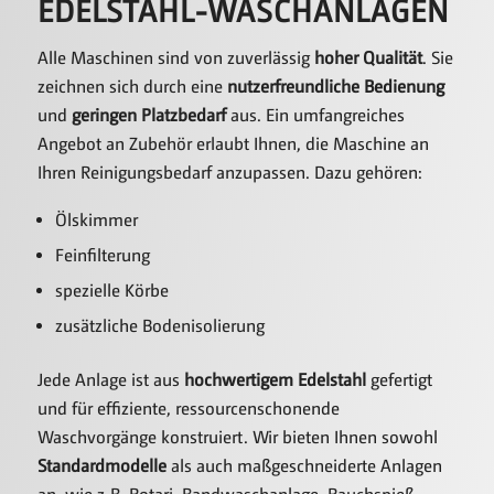
EDELSTAHL-WASCHANLAGEN
Alle Maschinen sind von zuverlässig
hoher Qualität
. Sie
zeichnen sich durch eine
nutzerfreundliche Bedienung
und
geringen Platzbedarf
aus. Ein umfangreiches
Angebot an Zubehör erlaubt Ihnen, die Maschine an
Ihren Reinigungsbedarf anzupassen. Dazu gehören:
Ölskimmer
Feinfilterung
spezielle Körbe
zusätzliche Bodenisolierung
Jede Anlage ist aus
hochwertigem Edelstahl
gefertigt
und für effiziente, ressourcenschonende
Waschvorgänge konstruiert. Wir bieten Ihnen sowohl
Standardmodelle
als auch maßgeschneiderte Anlagen