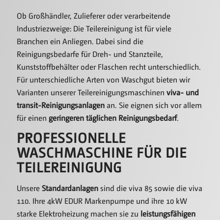
Ob Großhändler, Zulieferer oder verarbeitende
Industriezweige: Die Teilereinigung ist für viele
Branchen ein Anliegen. Dabei sind die
Reinigungsbedarfe für Dreh- und Stanzteile,
Kunststoffbehälter oder Flaschen recht unterschiedlich.
Für unterschiedliche Arten von Waschgut bieten wir
Varianten unserer Teilereinigungsmaschinen
viva- und
transit-Reinigungsanlagen
an. Sie eignen sich vor allem
für einen
geringeren täglichen Reinigungsbedarf
.
PROFESSIONELLE
WASCHMASCHINE FÜR DIE
TEILEREINIGUNG
Unsere
Standardanlagen
sind die viva 85 sowie die viva
110. Ihre 4kW EDUR Markenpumpe und ihre 10 kW
starke Elektroheizung machen sie zu
leistungsfähigen