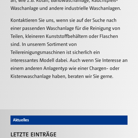
an,
wie z.B.
Rotari
,
Bandwaschanlage
,
Rauchspieß-
Waschanlage
und andere
industrielle Waschanlagen
.
Kontaktieren Sie uns, wenn sie auf der Suche nach
einer passenden Waschanlage für die Reinigung von
Teilen, kleineren Kunststoffbehältern oder Flaschen
sind. In unserem Sortiment von
Teilereinigungsmaschinen ist sicherlich ein
interessantes Modell dabei. Auch wenn Sie Interesse an
einem anderen Anlagentyp wie einer Chargen- oder
Kistenwaschanlage
haben, beraten wir Sie gerne.
Aktuelles
LETZTE EINTRÄGE