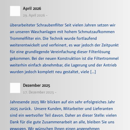
April 2026
29. April 2026 -
überarbeiteter Schraubenfilter Seit vielen Jahren setzen wir
an unseren Waschanlagen mit hohem Schmutzaufkommen
Trommelfilter ein. Die Technik wurde fortlaufend
weiterentwickelt und verfeinert, es war jedoch der Zeitpunkt
für eine grundlegende Vereinfachung dieser Filterlösung
gekommen. Bei der neuen Konstruktion ist die Filtertrommel
weiterhin einfach abnehmbar, die Lagerung und der Antrieb
wurden jedoch komplett neu gestaltet, viele […]
Dezember 2025
17. Dezember 2025 -
Jahresende 2025 Wir blicken auf ein sehr erfolgreiches Jahr
2025 zurück. Unsere Kunden, Mitarbeiter und Lieferanten
sind ein wertvoller Teil davon. Daher an dieser Stelle: vielen
Dank für die gute Zusammenarbeit an alle, bleiben Sie uns
gewogen. Wir wünschen Ihnen einen angenehmen