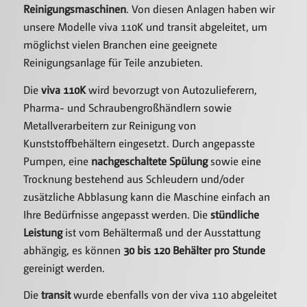
Reinigungsmaschinen
. Von diesen Anlagen haben wir
unsere Modelle viva 110K und transit abgeleitet, um
möglichst vielen Branchen eine geeignete
Reinigungsanlage für Teile anzubieten.
Die
viva 110K
wird bevorzugt von Autozulieferern,
Pharma- und Schraubengroßhändlern sowie
Metallverarbeitern zur Reinigung von
Kunststoffbehältern eingesetzt. Durch angepasste
Pumpen, eine
nachgeschaltete Spülung
sowie eine
Trocknung bestehend aus Schleudern und/oder
zusätzliche Abblasung kann die Maschine einfach an
Ihre Bedürfnisse angepasst werden. Die
stündliche
Leistung
ist vom Behältermaß und der Ausstattung
abhängig, es können
30 bis 120 Behälter pro Stunde
gereinigt werden.
Die
transit
wurde ebenfalls von der viva 110 abgeleitet