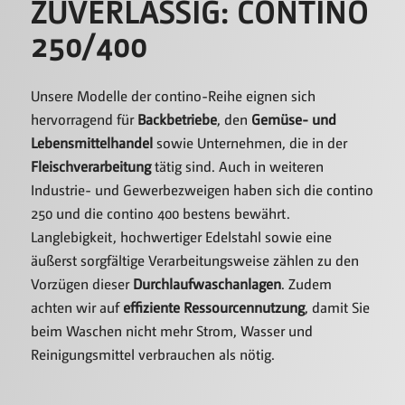
ZUVERLÄSSIG: CONTINO
250/400
Unsere Modelle der contino-Reihe eignen sich
hervorragend für
Backbetriebe
, den
Gemüse- und
Lebensmittelhandel
sowie Unternehmen, die in der
Fleischverarbeitung
tätig sind. Auch in weiteren
Industrie- und Gewerbezweigen haben sich die contino
250 und die contino 400 bestens bewährt.
Langlebigkeit, hochwertiger Edelstahl sowie eine
äußerst sorgfältige Verarbeitungsweise zählen zu den
Vorzügen dieser
Durchlaufwaschanlagen
. Zudem
achten wir auf
effiziente Ressourcennutzung
, damit Sie
beim Waschen nicht mehr Strom, Wasser und
Reinigungsmittel verbrauchen als nötig.