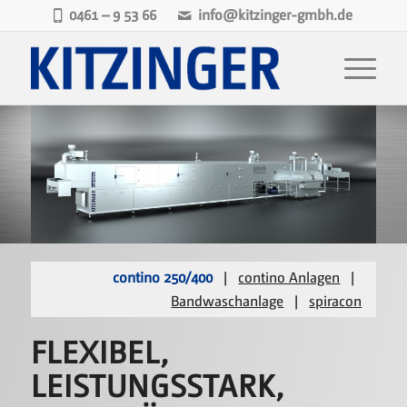
0461 – 9 53 66
info@kitzinger-gmbh.de
contino 250/400
|
contino Anlagen
|
Bandwaschanlage
|
spiracon
FLEXIBEL,
LEISTUNGSSTARK,