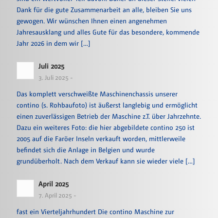
Dank für die gute Zusammenarbeit an alle, bleiben Sie uns
gewogen. Wir wünschen Ihnen einen angenehmen
Jahresausklang und alles Gute für das besondere, kommende
Jahr 2026 in dem wir […]
Juli 2025
3. Juli 2025 -
Das komplett verschweißte Maschinenchassis unserer
contino (s. Rohbaufoto) ist äußerst langlebig und ermöglicht
einen zuverlässigen Betrieb der Maschine z.T. über Jahrzehnte.
Dazu ein weiteres Foto: die hier abgebildete contino 250 ist
2005 auf die Faröer Inseln verkauft worden, mittlerweile
befindet sich die Anlage in Belgien und wurde
grundüberholt. Nach dem Verkauf kann sie wieder viele […]
April 2025
7. April 2025 -
fast ein Vierteljahrhundert Die contino Maschine zur