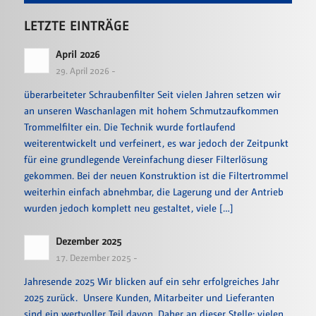
LETZTE EINTRÄGE
April 2026
29. April 2026 -
überarbeiteter Schraubenfilter Seit vielen Jahren setzen wir
an unseren Waschanlagen mit hohem Schmutzaufkommen
Trommelfilter ein. Die Technik wurde fortlaufend
weiterentwickelt und verfeinert, es war jedoch der Zeitpunkt
für eine grundlegende Vereinfachung dieser Filterlösung
gekommen. Bei der neuen Konstruktion ist die Filtertrommel
weiterhin einfach abnehmbar, die Lagerung und der Antrieb
wurden jedoch komplett neu gestaltet, viele […]
Dezember 2025
17. Dezember 2025 -
Jahresende 2025 Wir blicken auf ein sehr erfolgreiches Jahr
2025 zurück. Unsere Kunden, Mitarbeiter und Lieferanten
sind ein wertvoller Teil davon. Daher an dieser Stelle: vielen